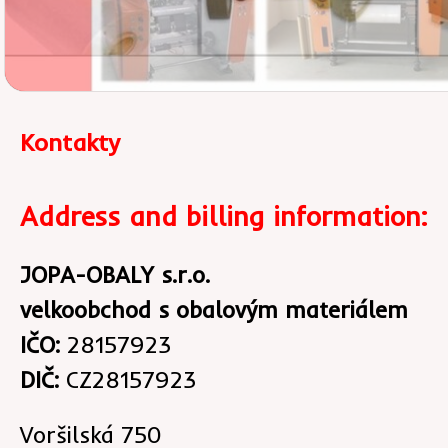
Kontakty
Address and billing information:
JOPA-OBALY s.r.o.
velkoobchod s obalovým materiálem
IČO:
28157923
DIČ:
CZ28157923
Voršilská 750