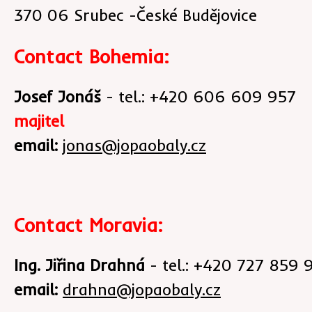
370 06 Srubec -České Budějovice
Contact Bohemia:
Josef Jonáš
- tel.: +420 606 609 957
majitel
email:
jonas@jopaobaly.cz
Contact Moravia:
Ing. Jiřina Drahná
- tel.: +420 727 859 
email:
drahna@jopaobaly.cz