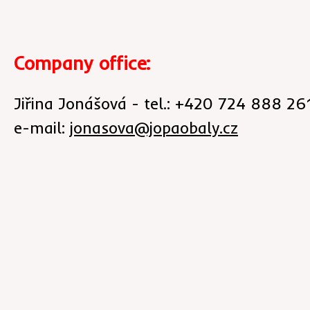
Company office:
Jiřina Jonášová - tel.: +420 724 888 26
e-mail:
jonasova@jopaobaly.cz